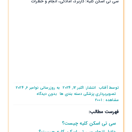
سی تی اسکن کلیه: کاربرد، آمادگی، انجام و خطرات
توسط
آفتاب
انتشار: اکتبر 12, 2024
به روزرسانی نوامبر 6, 2024
on
تصویربرداری پزشکی
دسته بندی ها
بدون ديدگاه
سی
مشاهده : 2001
تی
فهرست مطالب:
اسکن
کلیه:
سی تی اسکن کلیه چیست؟
کاربرد،
آمادگی،
دلایل انجام سی تی اسکن کلیه چیست؟