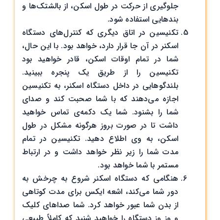
جلوگیری از حرکت در طول اسکن، از بالشتک‌ها و
بندهایی استفاده شود.
تکنیسین در اتاق دیگری که کنترل‌های دستگاه
اسکنر در آن جا قرار دارد، خواهد بود. با این حال،
شما در تمام اوقات اسکن، قادر خواهید بود
تکنیسین را از طریق یک پنجره ببینید.
بلندگوهایی در داخل دستگاه اسکنر، به تکنیسین
اجازه می‌دهند که با شما صحبت کند و صدای
شما را بشنود. شما یک دکمه‌ی تماس خواهید
داشت تا در صورت بروز هرگونه مشکل در طول
اسکن، به وی اطلاع دهید. تکنیسین در تمام
مدت شما را زیر نظر خواهد داشت و در ارتباط
مستمر با شما خواهد بود.
هنگامی که دستگاه اسکنر شروع به چرخش به
دور شما می‌کند، اشعه ایکس برای مدت کوتاهی
از بدن شما عبور خواهد کرد. شما صداهای کلیک
و وز وز دستگاه را خواهید شنید که کاملاً طبیعی