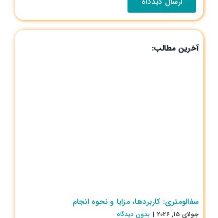
آخرین مطالب:
سفالومتری: کاربردها، مزایا و نحوه انجام
جولای 15, 2026
|
بدون ديدگاه