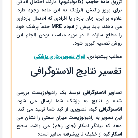
تزریق
ماده حاجب
(گادولینیوم) دارند، احتمال اندکی
برای بروز واکنش آلرژیک به این ماده وجود دارد.
علاوه بر این، زنان باردار یا افرادی که احتمال بارداری
می‌ دهند، باید پیش از انجام
MRE
حتماً پزشک خود
را مطلع سازند تا در مورد مناسب بودن انجام این
روش تصمیم‌ گیری شود.
مطلب پیشنهادی:
انواع تصویربرداری پزشکی
تفسیر نتایج الاستوگرافی
تصاویر
الاستوگرافی
توسط یک رادیولوژیست بررسی
شده و نتایج به پزشک شما ارسال می شود.
الاستوگرافی کبد
، تصویری از کبد شما تولید می کند.
این تصویر به رادیولوژیست میزان سفتی را نشان می
دهد که بیانگر اسکار (جای زخم) می باشد. سطح
اسکار کبد
از خفیف تا پیشرفته متغیر است: