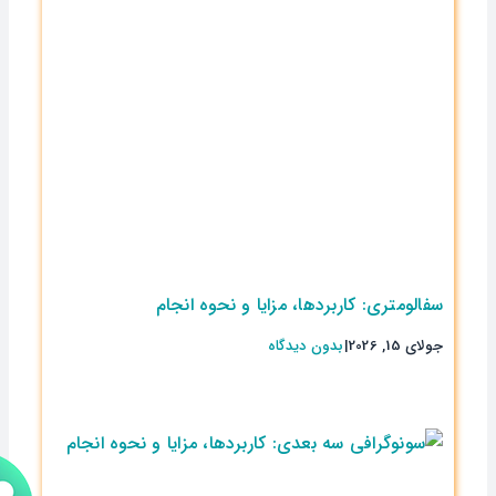
سفالومتری: کاربردها، مزایا و نحوه انجام
جولای 15, 2026
|
بدون ديدگاه