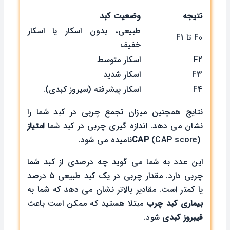
نتیجه
وضعیت کبد
طبیعی، بدون اسکار یا اسکار
F0 تا F1
خفیف
F2
اسکار متوسط
F3
اسکار شدید
F4
اسکار پیشرفته (سیروز کبدی).
نتایج همچنین میزان تجمع چربی در کبد شما را
نشان می دهد. اندازه گیری چربی در کبد شما
امتیاز
(CAP score)
CAP
نامیده می شود.
این عدد به شما می گوید چه درصدی از کبد شما
چربی دارد. مقدار چربی در یک کبد طبیعی ۵ درصد
یا کمتر است. مقادیر بالاتر نشان می دهد که شما به
بیماری کبد چرب
مبتلا هستید که ممکن است باعث
فیبروز کبدی
شود.