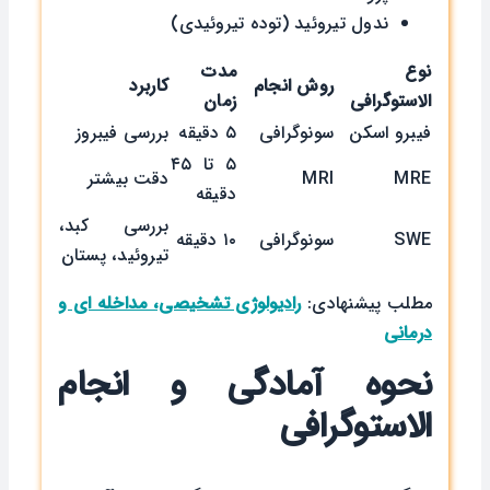
ندول تیروئید (توده تیروئیدی)
نوع
مدت
روش انجام
کاربرد
الاستوگرافی
زمان
فیبرو اسکن
سونوگرافی
۵ دقیقه
بررسی فیبروز
۵ تا ۴۵
MRE
MRI
دقت بیشتر
دقیقه
بررسی کبد،
SWE
سونوگرافی
۱۰ دقیقه
تیروئید، پستان
مطلب پیشنهادی:
رادیولوژی تشخیصی، مداخله ای و
درمانی
نحوه آمادگی و انجام
الاستوگرافی