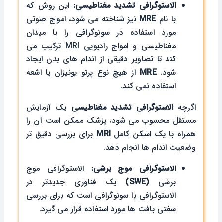
الاستوگرافی تشدید مغناطیسی:
این روش که
با نام
MRE
نیز شناخته می شود، امواج صوتی
مورد استفاده در سونوگرافی را با میدان
مغناطیسی و امواج رادیویی MRI ترکیب می
کند تا تصاویر دقیقی از اندام های بدن ایجاد
شود.
MRE
از هیچ نوع پرتو یونیزان یا اشعه
استفاده نمی کند.
اگرچه
الاستوگرافی تشدید مغناطیسی
یک آزمایش
مستقل محسوب می شود، پزشک ممکن است آن را
همراه با یک اسکن کامل
MRI
برای بررسی دقیق تر
وضعیت اندام ها انجام دهد.
الاستوگرافی موج برشی:
الاستوگرافی موج
برشی
(SWE)
یک فناوری جدیدتر در
الاستوگرافی با سونوگرافی است که برای بررسی
سفتی بافت ها مورد استفاده قرار می گیرد.