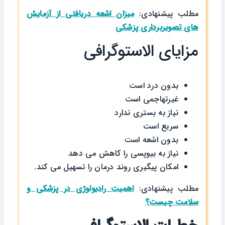
مطلب پیشنهادی:
میزان اشعه دریافتی از آزمایش
های تصویربرداری پزشکی
مزایای الاستوگرافی
بدون درد است
غیرتهاجمی است
نیاز به بستری ندارد
سریع است
بدون اشعه است
نیاز به بیوپسی را کاهش می دهد
امکان پیگیری روند درمان را تسهیل می کند.
مطلب پیشنهادی:
اهمیت رادیولوژی در پزشکی و
سلامت چیست؟