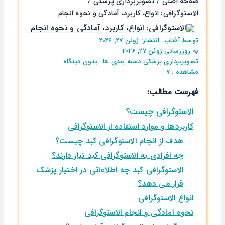
صفحه اصلی
تصویربرداری پزشکی
الاستوگرافی: انواع، کاربرد، آمادگی و نحوه انجام
توسط
آفتاب
انتشار: ژوئن 27, 2026
به روزرسانی ژوئن 27, 2026
on
تصویربرداری پزشکی
دسته بندی ها
بدون ديدگاه
الاستوگرافی:
مشاهده : 7
انواع،
فهرست مطالب:
کاربرد،
آمادگی
الاستوگرافی چیست؟
و
نحوه
کاربردها و موارد استفاده از الاستوگرافی
انجام
هدف از انجام الاستوگرافی کبد چیست؟
چه افرادی به الاستوگرافی کبد نیاز دارند؟
الاستوگرافی کبد چه اطلاعاتی در اختیار پزشک
قرار می ‌دهد؟
انواع الاستوگرافی
نحوه آمادگی و انجام الاستوگرافی