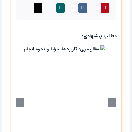
مطالب پیشنهادی:
سفالومتر
و 