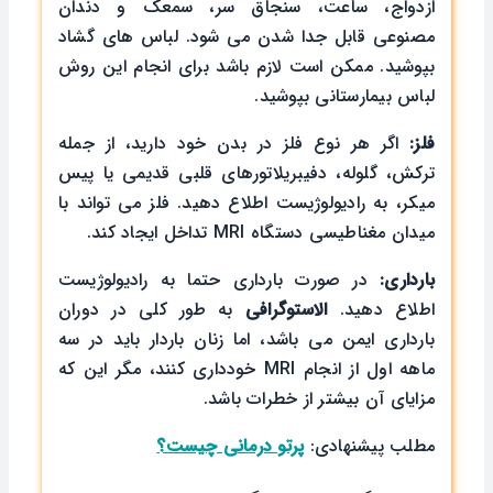
ازدواج، ساعت، سنجاق سر، سمعک و دندان
مصنوعی قابل جدا شدن می شود. لباس های گشاد
بپوشید. ممکن است لازم باشد برای انجام این روش
لباس بیمارستانی بپوشید.
فلز:
اگر هر نوع فلز در بدن خود دارید، از جمله
ترکش، گلوله، دفیبریلاتورهای قلبی قدیمی یا پیس
میکر، به رادیولوژیست اطلاع دهید. فلز می تواند با
میدان مغناطیسی دستگاه MRI تداخل ایجاد کند.
بارداری:
در صورت بارداری حتما به رادیولوژیست
اطلاع دهید.
الاستوگرافی
به طور کلی در دوران
بارداری ایمن می باشد، اما زنان باردار باید در سه
ماهه اول از انجام MRI خودداری کنند، مگر این که
مزایای آن بیشتر از خطرات باشد.
مطلب پیشنهادی:
پرتو درمانی چیست؟