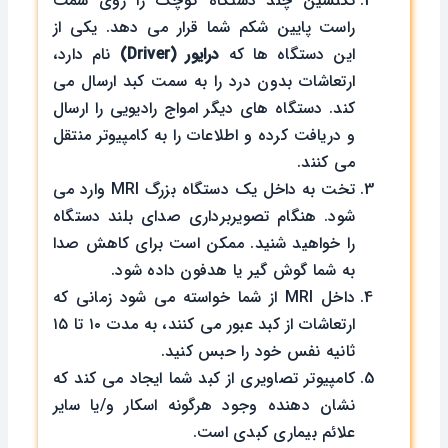
تکنسین چند دستگاه کوچک را روی سمت
راست پایین شکم شما قرار می دهد. یکی از
این دستگاه ها که
درایور
(Driver)
نام دارد،
ارتعاشات بدون درد را به سمت کبد ارسال می
کند. دستگاه های دیگر امواج رادیویی را ارسال
و دریافت کرده و اطلاعات را به کامپیوتر منتقل
می کنند.
تخت به داخل یک دستگاه بزرگ MRI وارد می
شود. هنگام تصویربرداری صدای بلند دستگاه
را خواهید شنید. ممکن است برای کاهش صدا
به شما گوش گیر یا هدفون داده شود.
داخل MRI از شما خواسته می شود زمانی که
ارتعاشات از کبد عبور می کنند، به مدت ۱۰ تا ۱۵
ثانیه نفس خود را حبس کنید.
کامپیوتر تصاویری از کبد شما ایجاد می کند که
نشان دهنده وجود هرگونه اسکار و/یا سایر
علائم بیماری کبدی است.