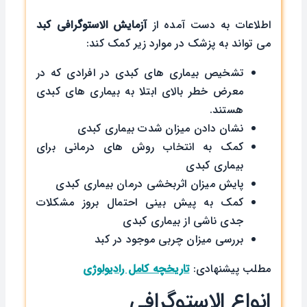
اطلاعات به دست آمده از
آزمایش
الاستوگرافی
کبد
می تواند به پزشک در موارد زیر کمک کند:
تشخیص بیماری های کبدی در افرادی که در
معرض خطر بالای ابتلا به بیماری های کبدی
هستند.
نشان دادن میزان شدت بیماری کبدی
کمک به انتخاب روش های درمانی برای
بیماری کبدی
پایش میزان اثربخشی درمان بیماری کبدی
کمک به پیش بینی احتمال بروز مشکلات
جدی ناشی از بیماری کبدی
بررسی میزان چربی موجود در کبد
مطلب پیشنهادی:
تاریخچه کامل رادیولوژی
انواع الاستوگرافی