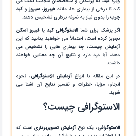
‌ویژه
کبد
، به پزشکان و متخصصان سلامت کمک می
کند تا برخی از بیماری ها، مانند
فیبروز
،
سیروز
و
کبد
چرب
را بدون نیاز به نمونه ‌برداری تشخیص دهند.
اگر پزشک برای شما
الاستوگرافی کبد
یا
فیبرو اسکن
تجویز کرده است، احتمالاً می‌ خواهید بدانید که این
آزمایش چیست، چه بیماری ‌هایی را تشخیص می
‌دهد، آیا درد دارد و نتایج آن چه معنایی خواهند
داشت.
در این مقاله با انواع
آزمایش
الاستوگرافی
، نحوه
انجام، مزایا، خطرات و تفسیر نتایج آن آشنا می
‌شوید.
الاستوگرافی چیست؟
الاستوگرافی
، یک نوع
آزمایش تصویربرداری
است که
از ارتعاشات بدون درد و با فرکانس پایین برای بررسی