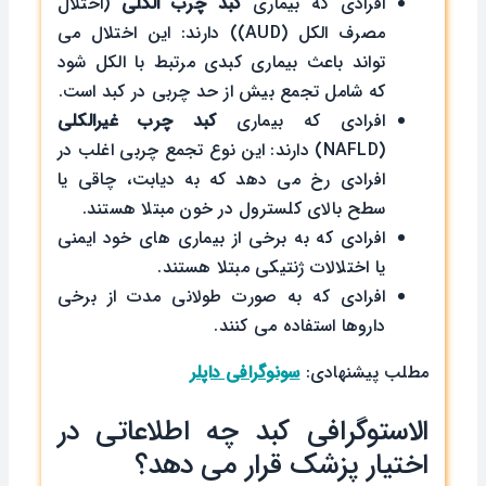
افرادی که بیماری
کبد چرب الکلی
(اختلال
مصرف الکل (AUD)) دارند: این اختلال می
تواند باعث بیماری کبدی مرتبط با الکل شود
که شامل تجمع بیش از حد چربی در کبد است.
افرادی که بیماری
کبد چرب غیرالکلی
(NAFLD) دارند: این نوع تجمع چربی اغلب در
افرادی رخ می دهد که به دیابت، چاقی یا
سطح بالای کلسترول در خون مبتلا هستند.
افرادی که به برخی از بیماری های خود ایمنی
یا اختلالات ژنتیکی مبتلا هستند.
افرادی که به صورت طولانی مدت از برخی
داروها استفاده می کنند.
مطلب پیشنهادی:
سونوگرافی داپلر
الاستوگرافی کبد چه اطلاعاتی در
اختیار پزشک قرار می ‌دهد؟