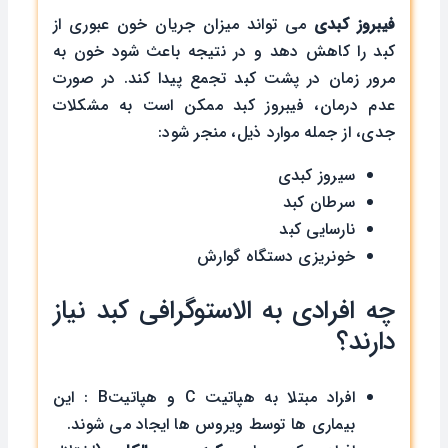
فیبروز کبدی
می تواند میزان جریان خون عبوری از
کبد را کاهش دهد و در نتیجه باعث شود خون به
مرور زمان در پشت کبد تجمع پیدا کند. در صورت
عدم درمان، فیبروز کبد ممکن است به مشکلات
جدی، از جمله موارد ذیل، منجر شود:
سیروز کبدی
سرطان کبد
نارسایی کبد
خونریزی دستگاه گوارش
چه افرادی به الاستوگرافی کبد نیاز
دارند؟
افراد مبتلا به هپاتیت C و هپاتیتB : این
بیماری ها توسط ویروس ها ایجاد می شوند.