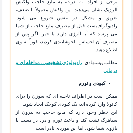
برخی از افراد، به ندرت، به مایع حاجب واکنش
آلرژیک نشان می‌دهند. این واکنش معمولاً با ضعف،
تعریق و مشکل در تنفس شروع می شود.
رادیوگرافییست قبل از مصرف مایع حاجب از شما
می پرسد که آیا آلرژی دارید یا خیر. اگر پس از
مصرف آن احساس ناخوشایندی کردید، فوراً به وی
اطلاع دهید.
مطلب پیشنهادی:
رادیولوژی تشخیصی، مداخله ای و
درمانی
کبودی و تورم
ممکن است در اطراف ناحیه ای که سوزن را برای
کانولا وارد کرده اند، یک کبودی کوچک ایجاد شود.
این خطر وجود دارد که مایع حاجب به بیرون از
سیاهرگ نشت کند و باعث تورم و درد در دست یا
بازوی شما شود، اما این موردی نادر است.