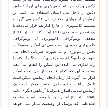
ایکس و یک سیستم کامپیوتری برای ایجاد تصاویر
دقیق از داخل بدن انسان استفاده می کند. این
آزمایش از زوایای مختلف بدن عکس می گیرد و
سیستم کامپیوتری آن ها را کنار هم قرار می دهد تا
یک تصویر سه بعدی (3D) ایجاد کند. CT (یا CAT)
مخفف توموگرافی کامپیوتری (یا توموگرافی
کامپیوتری محوری) است. سی تی اسکن، معمولاً در
بخش رادیولوژی و به صورت سرپایی انجام می
شود. یک رادیوگرافیست (فردی که دستگاه اسکنر را
راه اندازی می کند) این اسکن را انجام می دهد.
بسته به این که کدام قسمت از بدن تحت اسکن
قرار می گیرد، کل زمان انجام آزمایش ممکن است
تا یک ساعت و نیم طول بکشد. ممکن است یک
آزمایش سی‌تی اسکن همراه با آزمایش دیگری مانند
(PET-CT scan) انجام شود. یا ممکن است بسته به
اطلاعاتی که پزشک از وضعیت بیمار می خواهد