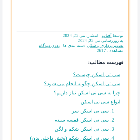
توسط
آفتاب
انتشار: می 25, 2024
به روزرسانی می 25, 2024
on
تصویربرداری پزشکی
دسته بندی ها
بدون ديدگاه
انواع
مشاهده : 2617
سی
تی
فهرست مطالب:
اسکن
همراه
سی تی اسکن چیست؟
با
جزئیات
سی تی اسکن چگونه انجام می شود؟
کاربرد
هریک
چرا به سی تی اسکن نیاز داریم؟
انواع سی تی اسکن
1. سی تی اسکن سر
2. سی تی اسکن قفسه سینه
3. سی تی اسکن شکم و لگن
4. سی تی اسکن شکم (بخش داخلی بدن)