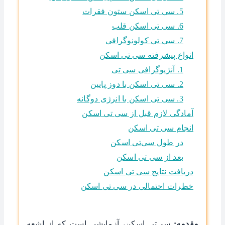
5. سی تی اسکن ستون فقرات
6. سی تی اسکن قلب
7. سی تی کولونوگرافی
انواع پیشرفته سی تی اسکن
1. آنژیوگرافی سی تی
2. سی تی اسکن با دوز پایین
3. سی تی اسکن با انرژی دوگانه
آمادگی لازم قبل از سی تی اسکن
انجام سی تی اسکن
در طول سی‌تی اسکن
بعد از سی تی اسکن
دریافت نتایج سی تی اسکن
خطرات احتمالی در سی تی اسکن
مقدمه:
سی‌تی اسکن، آزمایشی است که از اشعه