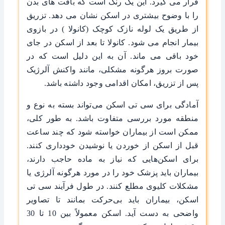
قرار می گیرد. این یک رنگ است که بافت های بدن
را با وضوح بیشتری در اسکن نشان می دهد. تزریق
از طریق یک لوله نازک کوچک (کانولا ) در بازوی
بیمار انجام می شود. کانولا تا بعد از اسکن در جای
خود باقی می ماند. آن به این دلیل است که در
صورت بروز هرگونه مشکلی، مانند واکنش آلرژیک
پس از تزریق، امکان اقدامی وجود داشته باشد.
آمادگی برای سی تی اسکن می‌تواند بسته به نوع و
منطقه مورد بررسی متفاوت باشد. به طور کلی،
ممکن است از بیماران خواسته شود که چند ساعت
قبل از اسکن از خوردن یا نوشیدن خودداری کنند.
برای اسکن‌هایی که نیاز به ماده حاجب دارند،
بیماران باید پزشک خود را در مورد هرگونه آلرژی یا
مشکلات کلیوی مطلع کنند. در طول فرآیند سی تی
اسکن، بیماران باید بی‌حرکت بمانند تا تصاویر
واضحی به دست آید. اسکن معمولاً بین 10 تا 30