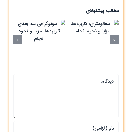
مطالب پیشنهادی:
سو
سفالومتری:
بعد
کاربردها، مزایا و
مز
نحوه انجام
دیدگاه