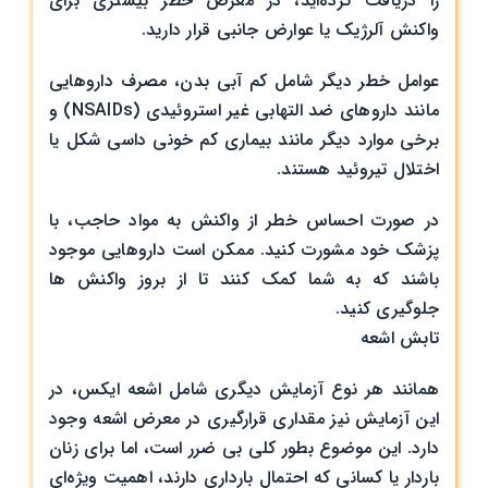
را دریافت کرده‌اید، در معرض خطر بیشتری برای
واکنش آلرژیک یا عوارض جانبی قرار دارید.
عوامل خطر دیگر شامل کم آبی بدن، مصرف داروهایی
مانند داروهای ضد التهابی غیر استروئیدی (NSAIDs) و
برخی موارد دیگر مانند بیماری کم خونی داسی شکل یا
اختلال تیروئید هستند.
در صورت احساس خطر از واکنش به مواد حاجب، با
پزشک خود مشورت کنید. ممکن است داروهایی موجود
باشند که به شما کمک کنند تا از بروز واکنش ها
جلوگیری کنید.
تابش اشعه
همانند هر نوع آزمایش دیگری شامل اشعه ایکس، در
این آزمایش نیز مقداری قرارگیری در معرض اشعه وجود
دارد. این موضوع بطور کلی بی ضرر است، اما برای زنان
باردار یا کسانی که احتمال بارداری دارند، اهمیت ویژه‌ای