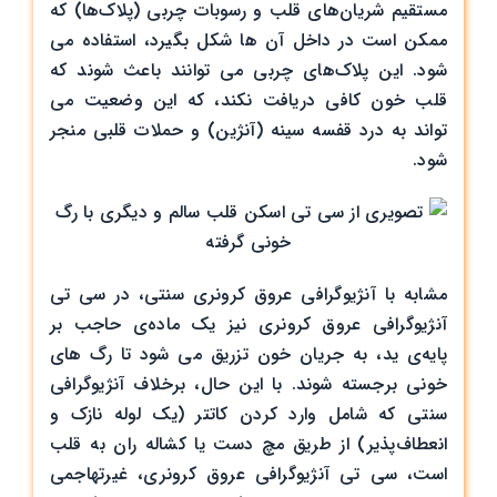
مستقیم شریان‌های قلب و رسوبات چربی (پلاک‌ها) که
ممکن است در داخل آن ها شکل بگیرد، استفاده می
شود. این پلاک‌های چربی می توانند باعث شوند که
قلب خون کافی دریافت نکند، که این وضعیت می
تواند به درد قفسه سینه (آنژین) و حملات قلبی منجر
شود.
مشابه با آنژیوگرافی عروق کرونری سنتی، در سی تی
آنژیوگرافی عروق کرونری نیز یک ماده‌ی حاجب بر
پایه‌ی ید، به جریان خون تزریق می شود تا رگ های
خونی برجسته شوند. با این حال، برخلاف آنژیوگرافی
سنتی که شامل وارد کردن کاتتر (یک لوله نازک و
انعطاف‌پذیر) از طریق مچ دست یا کشاله ران به قلب
است، سی تی آنژیوگرافی عروق کرونری، غیرتهاجمی