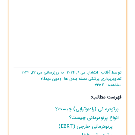
توسط
آفتاب
انتشار: می 9, 2024
به روزرسانی می 22, 2024
on
تصویربرداری پزشکی
دسته بندی ها
بدون ديدگاه
پرتو
مشاهده : 3254
درمانی
فهرست مطالب:
چیست؟
پرتودرمانی (رادیوتراپی) چیست؟
انواع پرتودرمانی چیست؟
پرتودرمانی خارجی (EBRT)