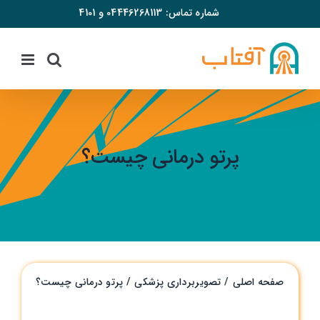
فتن
شماره تماس:
04446268113
و
4101
ه
حتوا
پرتو درمانی چیست؟
صفحه اصلی
تصویربرداری پزشکی
پرتو درمانی چیست؟