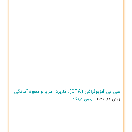
سی تی آنژیوگرافی (CTA): کاربرد، مزایا و نحوه آمادگی
ژوئن 27, 2026
|
بدون ديدگاه