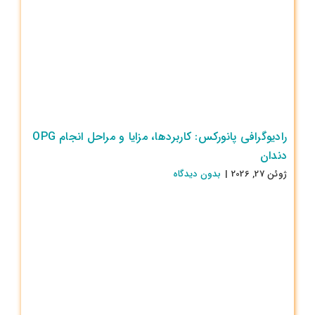
رادیوگرافی پانورکس: کاربردها، مزایا و مراحل انجام OPG
دندان
ژوئن 27, 2026
|
بدون ديدگاه