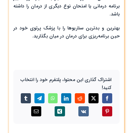
برنامه درمانی یا امتحان نوع دیگری از درمان را داشته
باشد.
بهترین و بدترین سناریوها را با پزشک پرتوی خود در
حین برنامه‌ریزی برای درمان در میان بگذارید.
اشتراک گذاری این محتوا، پلتفرم خود را انتخاب
کنید!