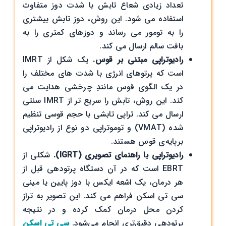
تعداد زیادی شعاع تابش با شدت دوز متفاوت
استفاده می شود. این روش، دوز تابش بیشتری
را به تومور می رساند و دوزهای کمتری را به
بافت سالم ارسال می کند.
رادیوتراپی مبتنی بر قوس.
یک شکل از IMRT
است که پرتوهای انرژی با شدت های مختلف را
در یک الگوی قوس مانندِ چرخشی هدایت می
کند. این روش، تابش را سریع تر از IMRT سنتی
ارسال می کند. تراپی تابشی با حجم قوسی تنظیم
شده (VMAT) و توموتراپی دو نوع از رادیوتراپی
برپایه‌ی قوس هستند.
رادیوتراپی با راهنمای تصویری (IGRT).
شکلی از
EBRT است که در آن دستگاه پرتودهی قبل از
هر درمان، یک اشعه ایکس با دوز پایین یا مینی
سی تی اسکن فراهم می کند. این تصویر به تراز
کردن محل درمان کمک کرده و در نتیجه
پرتودهی دقیق‌تری انجام می‌شود.
سی تی اسکن