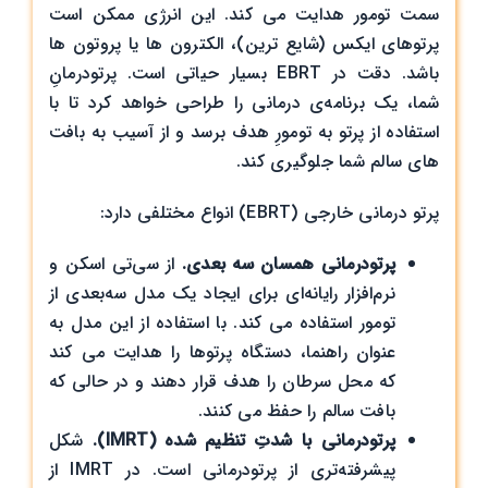
سمت تومور هدایت می کند. این انرژی ممکن است
پرتوهای ایکس (شایع ترین)، الکترون ها یا پروتون ها
باشد. دقت در EBRT بسیار حیاتی است. پرتودرمانِ
شما، یک برنامه‌ی درمانی را طراحی خواهد کرد تا با
استفاده از پرتو به تومورِ هدف برسد و از آسیب به بافت
های سالم شما جلوگیری کند.
پرتو درمانی خارجی (EBRT) انواع مختلفی دارد:
پرتودرمانی همسان سه بعدی.
از سی‌تی اسکن و
نرم‌افزار رایانه‌ای برای ایجاد یک مدل سه‌بعدی از
تومور استفاده می کند. با استفاده از این مدل به
عنوان راهنما، دستگاه پرتوها را هدایت می کند
که محل سرطان را هدف قرار دهند و در حالی که
بافت سالم را حفظ می کنند.
پرتودرمانی با شدتِ تنظیم ‌شده (IMRT).
شکل
پیشرفته‌تری از پرتودرمانی است. در IMRT از