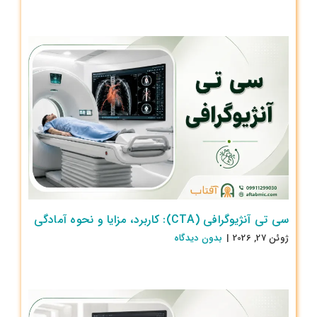
سی تی آنژیوگرافی (CTA): کاربرد، مزایا و نحوه آمادگی
ژوئن 27, 2026
|
بدون ديدگاه