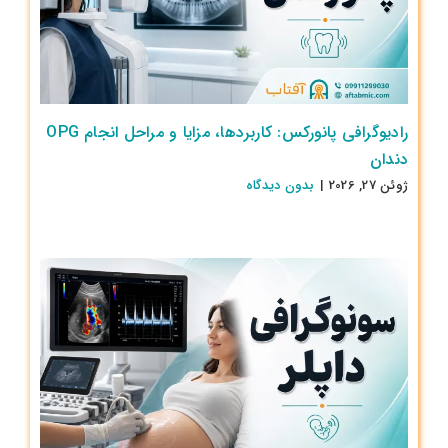
رادیوگرافی پانورکس: کاربردها، مزایا و مراحل انجام OPG
دندان
ژوئن 27, 2026
|
بدون ديدگاه