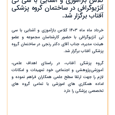
کلاس‌ بازآموزی و آشنایی با سی تی
سی
آنژیوگرافی در ساختمان گروه پزشکی
تی
آفتاب برگزار شد.
آنژیوگرافی
خرداد ماه ماه ۱۴۰۳ کلاس‌ بازآموزی و آشنایی با سی
تی آنژیوگرافی با حضور کارشناسان مجموعه و عضو
هیئت مدیره، جناب آقای دکتر رنجی در ساختمان گروه
پزشکی آفتاب برگزار شد.
گروه پزشکی آفتاب، در راستای اهداف علمی،
آموزشی‌پژوهشی و اجتماعی خود تمهیدات و امکانات
لازم را جهت ارتقا سطح علمی همکاران فراهم نموده و
اماده همکاری های اموزشی با تمامی گروه های
تخصصی پزشکی را دارد