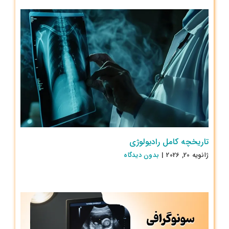
تاریخچه کامل رادیولوژی
ژانویه 20, 2026
|
بدون ديدگاه