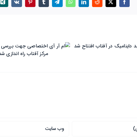
ی تخصصی لگن برای
ام آر آی کبد داینامیک د
در آفتاب راه اندازی
آفتاب افتتاح شد
شد