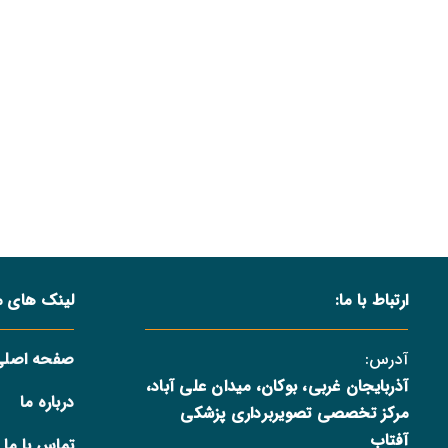
ارتباط با ما:
لینک های م
آدرس:
صفحه اصلی
آذربایجان غربی، بوکان، میدان علی آباد،
درباره ما
مرکز تخصصی تصویربرداری پزشکی
آفتاب
تماس با ما