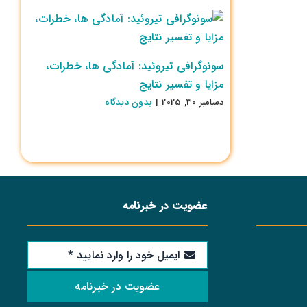
سونوگرافی تیروئید: آمادگی ها، خطرات،
مزایا و تفسیر نتایج
دسامبر 30, 2025
|
بدون ديدگاه
عضویت در خبرنامه
عضویت در خبرنامه