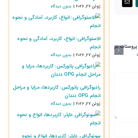
ژوئن 27, 2026
|
بدون ديدگاه
الاستوگرافی: انواع، کاربرد، آمادگی و نحوه
ام آر آی اختصاصی جهت
ر
کنفرا
انجام
بررسی پروستات در مرکز
کلی
ژوئن 27, 2026
|
بدون ديدگاه
آفتاب راه اندازی شد
رادیوگرافی پانورکس: کاربردها، مزایا و مراحل
انجام OPG دندان
ژوئن 27, 2026
|
بدون ديدگاه
سونوگرافی داپلر: کاربردها، انواع و نحوه