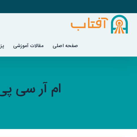
فتن
ه
حتوا
صفحه اصلی
مقالات آموزشی
پز
ام آر سی پی (MRCP) در مرکز آفتاب راه ان