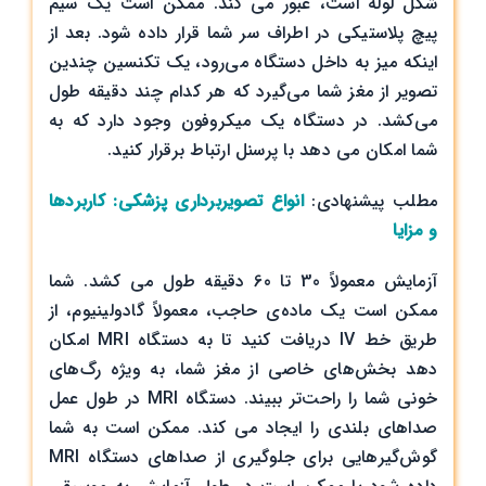
شکل لوله است، عبور می کند. ممکن است یک سیم
پیچ پلاستیکی در اطراف سر شما قرار داده شود. بعد از
اینکه میز به داخل دستگاه می‌رود، یک تکنسین چندین
تصویر از مغز شما می‌گیرد که هر کدام چند دقیقه طول
می‌کشد. در دستگاه یک میکروفون وجود دارد که به
شما امکان می دهد با پرسنل ارتباط برقرار کنید.
مطلب پیشنهادی:
انواع تصویربرداری پزشکی: کاربردها
و مزایا
آزمایش معمولاً 30 تا 60 دقیقه طول می کشد. شما
ممکن است یک ماده‌ی حاجب، معمولاً گادولینیوم، از
طریق خط IV دریافت کنید تا به دستگاه MRI امکان
دهد بخش‌های خاصی از مغز شما، به ویژه رگ‌های
خونی شما را راحت‌تر ببیند. دستگاه MRI در طول عمل
صداهای بلندی را ایجاد می کند. ممکن است به شما
گوش‌گیرهایی برای جلوگیری از صداهای دستگاه MRI