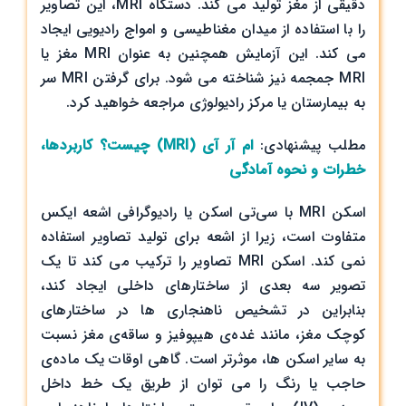
دقیقی از مغز تولید می کند. دستگاه MRI، این تصاویر
را با استفاده از میدان مغناطیسی و امواج رادیویی ایجاد
می کند. این آزمایش همچنین به عنوان MRI مغز یا
MRI جمجمه نیز شناخته می شود. برای گرفتن MRI سر
به بیمارستان یا مرکز رادیولوژی مراجعه خواهید کرد.
مطلب پیشنهادی:
ام آر آی (MRI) چیست؟ کاربردها،
خطرات و نحوه آمادگی
اسکن MRI با سی‌تی اسکن یا رادیوگرافی اشعه ایکس
متفاوت است، زیرا از اشعه برای تولید تصاویر استفاده
نمی کند. اسکن MRI تصاویر را ترکیب می کند تا یک
تصویر سه بعدی از ساختارهای داخلی ایجاد کند،
بنابراین در تشخیص ناهنجاری ها در ساختارهای
کوچک مغز، مانند غده‌ی هیپوفیز و ساقه‌ی مغز نسبت
به سایر اسکن ها، موثرتر است. گاهی اوقات یک ماده‌ی
حاجب یا رنگ را می توان از طریق یک خط داخل