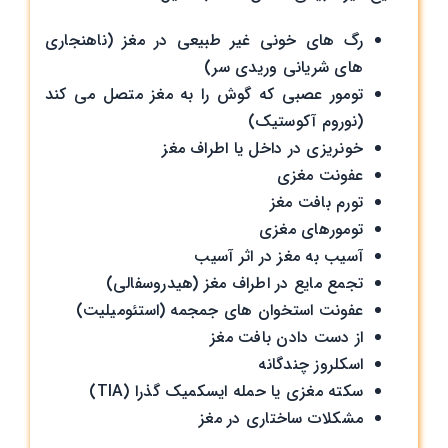
رگ های خونی غیر طبیعی در مغز (ناهنجاری
های شریانی وریدی سر)
تومور عصبی که گوش را به مغز متصل می کند
(نوروم آکوستیک)
خونریزی در داخل یا اطراف مغز
عفونت مغزی
تورم بافت مغز
تومورهای مغزی
آسیب به مغز در اثر آسیب
تجمع مایع در اطراف مغز (هیدروسفالی)
عفونت استخوان های جمجمه (استئومیلیت)
از دست دادن بافت مغز
اسکلروز چندگانه
سکته مغزی یا حمله ایسکمیک گذرا (TIA)
مشکلات ساختاری در مغز