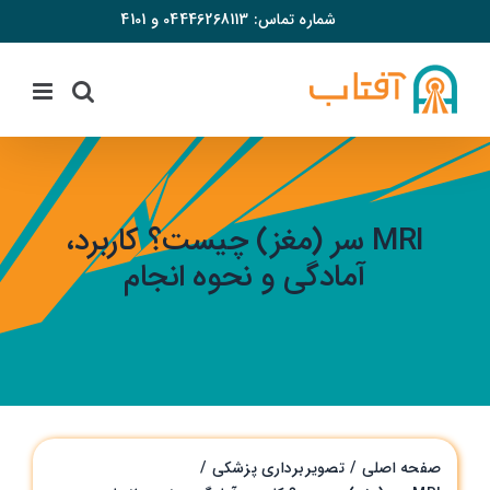
فتن
شماره تماس:
04446268113
و
4101
ه
حتوا
MRI سر (مغز) چیست؟ کاربرد،
آمادگی و نحوه انجام
صفحه اصلی
تصویربرداری پزشکی