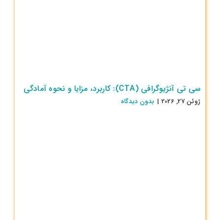
سی تی آنژیوگرافی (CTA): کاربرد، مزایا و نحوه آمادگی
ژوئن 27, 2026
|
بدون ديدگاه