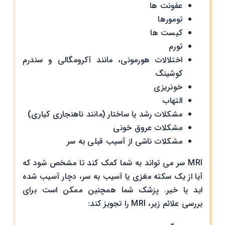
عفونت ها
تومورها
کیست ها
تورم
اختلالات هورمونی، مانند آکرومگالی و سندرم
کوشینگ
خونریزی
التهاب
مشکلات رشد یا ساختار (مانند ناهنجاری کیاری)
مشکلات عروق خونی
مشکلات ناشی از آسیب قبلی به سر
MRI سر می تواند به شما کمک کند تا مشخص شود که
آیا از یک سکته مغزی یا آسیب به سر، دچار آسیب شده
اید یا خیر. پزشک شما همچنین ممکن است برای
بررسی علائم زیر، MRI را تجویز کند: