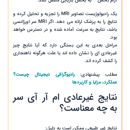
آرام بخش – به بخش بازیابی منتقل کنند.
یک رادیولوژیست تصاویر MRI را تجزیه و تحلیل کرده و
نتایج را به پزشک ارائه می دهد. اگر MRI سر اورژانسی
باشد، نتایج به سرعت آماده شده و در دسترس خواهد
بود.
مراحل بعدی به این بستگی دارد که آیا نتایج چیز
غیرعادی ای را نشان داده اند یا علت هرگونه ناهنجاری
را کشف کرده اند.
مطلب پیشنهادی:
رادیوگرافی دیجیتال چیست؟
عملکرد، مزایا و کاربردها
نتایج غیرعادی ام آر آی سر
به چه معناست؟
نتایج غیر طبیعی ممکن است به دلیل: