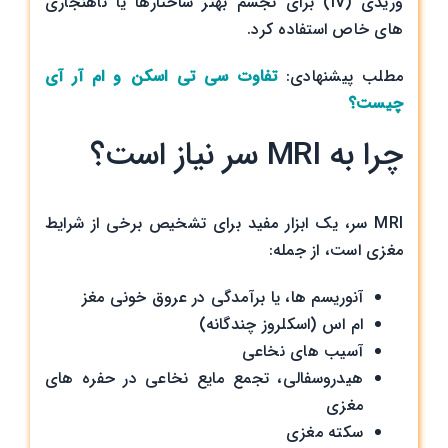
وریدی (IV) برای تجسم بهتر ساختارها یا ناهنجاری
های خاص استفاده کرد.
مطلب پیشنهادی:
تفاوت سی تی اسکن و ام آر آی
چیست؟
چرا به MRI سر نیاز است؟
MRI سر، یک ابزار مفید برای تشخیص برخی از شرایط
مغزی است، از جمله:
آنوریسم ها، یا برآمدگی در عروق خونی مغز
ام اس (اسکلروز چندگانه)
آسیب های نخاعی
هیدروسفالی، تجمع مایع نخاعی در حفره های
مغزی
سکته مغزی