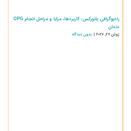
رادیوگرافی پانورکس: کاربردها، مزایا و مراحل انجام OPG
دندان
ژوئن 27, 2026
|
بدون ديدگاه