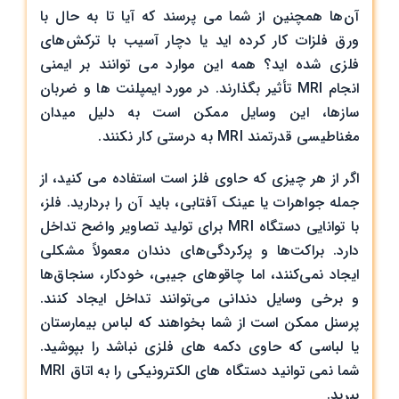
آن‌ها همچنین از شما می پرسند که آیا تا به حال با
ورق فلزات کار کرده اید یا دچار آسیب با ترکش‌های
فلزی شده اید؟ همه این موارد می توانند بر ایمنی
انجام MRI تأثیر بگذارند. در مورد ایمپلنت ها و ضربان
سازها، این وسایل ممکن است به دلیل میدان
مغناطیسی قدرتمند MRI به درستی کار نکنند.
اگر از هر چیزی که حاوی فلز است استفاده می کنید، از
جمله جواهرات یا عینک آفتابی، باید آن را بردارید. فلز،
با توانایی دستگاه MRI برای تولید تصاویر واضح تداخل
دارد. براکت‌ها و پرکردگی‌های دندان معمولاً مشکلی
ایجاد نمی‌کنند، اما چاقوهای جیبی، خودکار، سنجاق‌ها
و برخی وسایل دندانی می‌توانند تداخل ایجاد کنند.
پرسنل ممکن است از شما بخواهند که لباس بیمارستان
یا لباسی که حاوی دکمه های فلزی نباشد را بپوشید.
شما نمی توانید دستگاه های الکترونیکی را به اتاق MRI
ببرید.