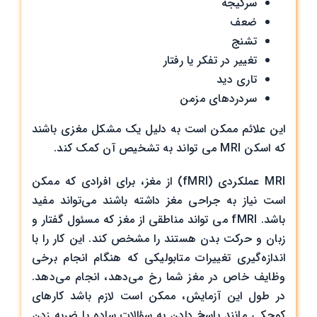
سرگیجه
ضعف
تشنج
تغییر در تفکر یا رفتار
تاری دید
سردردهای مزمن
این علائم ممکن است به دلیل یک مشکل مغزی باشند
که اسکن MRI می تواند به تشخیص آن کمک کند.
MRI عملکردی (fMRI) از مغز، برای افرادی که ممکن
است نیاز به جراحی مغز داشته باشند می‌تواند مفید
باشد. fMRI می تواند مناطقی از مغز که مسئول گفتار و
زبان و حرکت بدن هستند را مشخص کند. این کار را با
اندازه‌گیری تغییرات متابولیکی که هنگام انجام برخی
وظایف خاص در مغز شما رخ می‌دهد، انجام می‌دهد.
در طول این آزمایش، ممکن است لازم باشد کارهای
کوچکی مانند پاسخ دادن به سؤالات ساده یا ضربه زدن