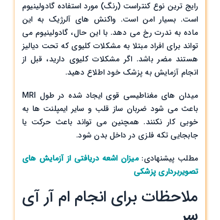
رایج ترین نوع کنتراست (رنگ) مورد استفاده گادولینیوم
است. بسیار امن است. واکنش های آلرژیک به این
ماده به ندرت رخ می دهد. با این حال، گادولینیوم می
تواند برای افراد مبتلا به مشکلات کلیوی که تحت دیالیز
هستند مضر باشد. اگر مشکلات کلیوی دارید، قبل از
انجام آزمایش به پزشک خود اطلاع دهید.
میدان های مغناطیسی قوی ایجاد شده در طول MRI
باعث می شود ضربان ساز قلب و سایر ایمپلنت ها به
خوبی کار نکنند. همچنین می تواند باعث حرکت یا
جابجایی تکه فلزی در داخل بدن شود.
مطلب پیشنهادی:
میزان اشعه دریافتی از آزمایش های
تصویربرداری پزشکی
ملاحظات برای انجام ام آر آی
سر