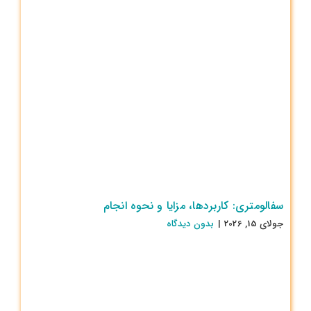
سفالومتری: کاربردها، مزایا و نحوه انجام
جولای 15, 2026
|
بدون ديدگاه