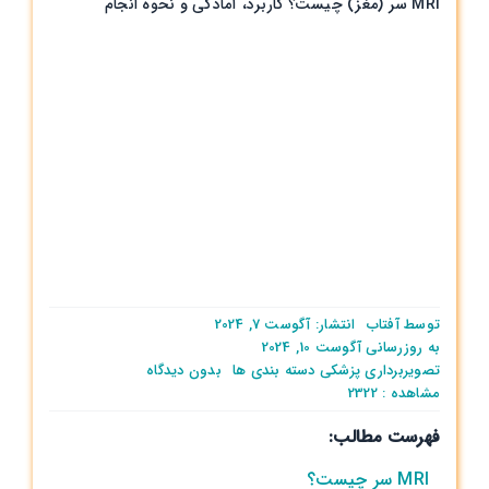
MRI سر (مغز) چیست؟ کاربرد، آمادگی و نحوه انجام
توسط
آفتاب
انتشار: آگوست 7, 2024
به روزرسانی آگوست 10, 2024
on
تصویربرداری پزشکی
دسته بندی ها
بدون ديدگاه
MRI
مشاهده : 2322
سر
فهرست مطالب:
(مغز)
چیست؟
MRI سر چیست؟
کاربرد،