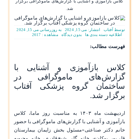
کلاس‌ بازآموزی و آشنایی با گزار‌ش‌های ماموگرافی برگزار
شد.
توسط
آفتاب
انتشار: می 15, 2024
به روزرسانی می 15, 2024
on
اطلاعیه
دسته بندی ها
بدون ديدگاه
مشاهده : 2617
کلاس‌
بازآموزی
فهرست مطالب:
و
آشنایی
با
گزار‌ش‌های
کلاس‌ بازآموزی و آشنایی با
ماموگرافی
برگزار
گزار‌ش‌های ماموگرافی در
شد.
ساختمان گروه پزشکی آفتاب
برگزار شد.
اردیبهشت ماه ۱۴۰۳ به مناسبت روز ماما، کلاس‌
بازآموزی و آشنایی با گزارش‌های ماموگرافی با حضور
خانم دکتر صناعتی«مسئول بخش زایمان بیمارستان
قلی‌پور بوکان»، خانم گلی شیخ‌قادری، خانم محبوبه