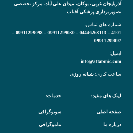
آذربایجان غربی، بوکان، میدان علی آباد، مرکز تخصصی
تصویربرداری پزشکی آفتاب
شماره های تماس:
–
09911299098
–
09911299030
–
04446268113
–
4101
09911299097
ایمیل:
info@aftabmic.com
ساعت کاری:
شبانه روزی
لینک های مفید:
خدمات:
صفحه اصلی
سونوگرافی
درباره ما
ماموگرافی