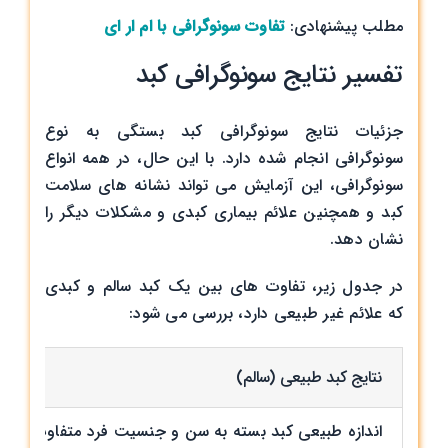
مطلب پیشنهادی:
تفاوت سونوگرافی با ام ار ای
تفسیر نتایج سونوگرافی کبد
جزئیات نتایج سونوگرافی کبد بستگی به نوع
سونوگرافی انجام شده دارد. با این حال، در همه انواع
سونوگرافی، این آزمایش می‌ تواند نشانه‌ های سلامت
کبد و همچنین علائم بیماری کبدی و مشکلات دیگر را
نشان دهد.
در جدول زیر، تفاوت های بین یک کبد سالم و کبدی
که علائم غیر طبیعی دارد، بررسی می شود:
نتایج کبد طبیعی (سالم)
اندازه طبیعی کبد بسته به سن و جنسیت فرد متفاوت است. معمولاً در زنان بالغ کبد بین 14 تا 15 سانتی‌ متر و در 