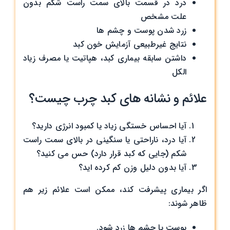
درد در قسمت بالای سمت راست شکم بدون
علت مشخص
زرد شدن پوست و چشم ‌ها
نتایج غیرطبیعی آزمایش خون کبد
داشتن سابقه بیماری کبد، هپاتیت یا مصرف زیاد
الکل
علائم و نشانه های کبد چرب چیست؟
آیا احساس خستگی زیاد یا کمبود انرژی دارید؟
آیا درد، ناراحتی یا سنگینی در بالای سمت راست
شکم (جایی که کبد قرار دارد) حس می ‌کنید؟
آیا بدون دلیل وزن کم کرده ‌اید؟
اگر بیماری پیشرفت کند، ممکن است علائم زیر هم
ظاهر شوند:
پوست یا چشم ‌ها زرد شود.