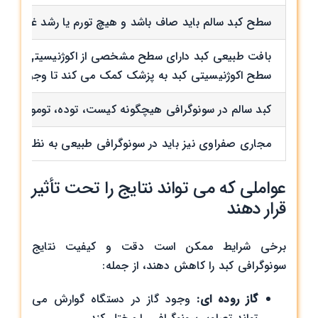
سطح کبد سالم باید صاف باشد و هیچ تورم یا رشد غیرطبی
بافت طبیعی کبد دارای سطح مشخصی از اکوژنیسیتی است، یعنی
سطح اکوژنیسیتی کبد به پزشک کمک می کند تا وجود اسکار،
کبد سالم در سونوگرافی هیچگونه کیست، توده، تومور یا رش
مجاری صفراوی نیز باید در سونوگرافی طبیعی به نظر برسند 
عواملی که می ‌تواند نتایج را تحت تأثیر
قرار دهند
برخی شرایط ممکن است دقت و کیفیت نتایج
سونوگرافی کبد را کاهش دهند، از جمله:
گاز روده‌ ای:
وجود گاز در دستگاه گوارش می