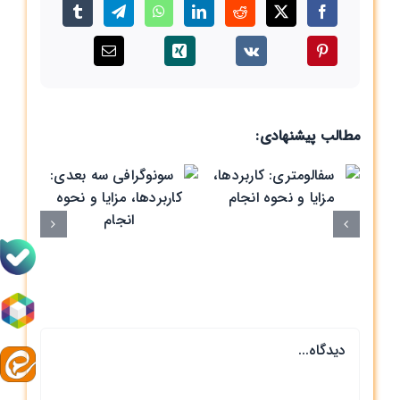
مطالب پیشنهادی:
سو
سفالومتری:
بعد
کاربردها، مزایا و
مز
نحوه انجام
دیدگاه