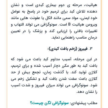
هپاتیت، مرحله ی دوم بیماری کبدی است و نشان
‌دهنده تلاش کبد برای ترمیم خود در پاسخ به عوامل
خود ایمنی، مواد سمی مانند الکل یا عفونت ‌هایی مانند
ویروس هپاتیت B است. سونوگرافی می ‌تواند التهاب و
تغییرات بافتی را ارزیابی کند و پزشک را در تعیین
درمان مناسب راهنمایی نماید.
فیبروز (زخم بافت کبدی)
:
در این مرحله، آسیب مداوم کبد باعث می ‌شود که
بافت کبد به ‌طور مکرر دچار آسیب شده و برای ترمیم،
کلاژن تولید کند. با گذشت زمان، تجمع بیش از حد
کلاژن باعث سفت شدن بافت کبد و تشکیل زخم می
‌شود. سونوگرافی می ‌تواند میزان فیبروز و شدت آسیب
را نشان دهد.
مطلب پیشنهادی:
سونوگرافی لگن چیست؟