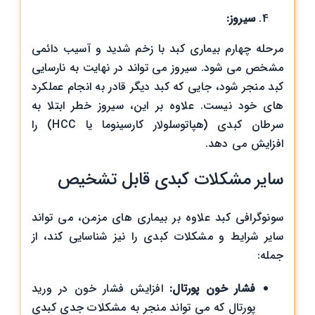
سیروز
:
مرحله چهارم بیماری کبد با زخم شدید و آسیب دائمی
مشخص می‌ شود. سیروز می‌ تواند در نهایت به نارسایی
کبد منجر شود، جایی که کبد دیگر قادر به انجام عملکرد
های خود نیست. علاوه بر این، سیروز خطر ابتلا به
سرطان کبدی (هپاتوسلولار کارسینوما یا HCC) را
افزایش می ‌دهد.
سایر مشکلات کبدی قابل تشخیص
سونوگرافی کبد علاوه بر بیماری‌ های مزمن، می‌ تواند
سایر شرایط و مشکلات کبدی را نیز شناسایی کند، از
جمله:
فشار خون پورتال:
افزایش فشار خون در ورید
پورتال که می ‌تواند منجر به مشکلات جدی کبدی