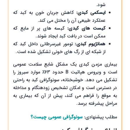
شود.
ایسکمی کبدی:
کاهش جریان خون به کبد که
عملکرد طبیعی آن را مختل می ‌کند.
کیست‌ های کبدی:
کیسه ‌های پر از مایع که
ممکن است در بافت کبد ایجاد شوند.
همانژیوم کبدی:
تومور غیرسرطانی داخل کبد که
از شبکه ‌ای از رگ ‌های خونی تشکیل شده است.
بیماری مزمن کبدی یک مشکل شایع سلامت عمومی
است و ویروس هپاتیت B حدود 63٪ موارد سیروز را
تشکیل می ‌دهد. خوشبختانه، سونوگرافی کبد به راحتی
در دسترس است و امکان تشخیص زودهنگام و مداخله
به موقع را فراهم می‌ کند، پیش از آن که بیماری به
مراحل پیشرفته برسد.
مطلب پیشنهادی:
سونوگرافی عمومی چیست؟