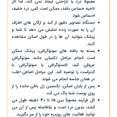
معمولاً درد یا ناراحتی ایجاد نمی‌ کند، اما اگر
ناحیه حساس باشد، ممکن است کمی درد خفیف
احساس شود.
دستگاه تصاویر دقیق از کبد و ارگان های اطراف
آن را به صورت زنده نمایش می دهد تا شما و
پزشک بتوانید آن ها را در طول اسکن مشاهده
کنید.
بسته به یافته های سونوگرافی، پزشک ممکن
است انجام مراحل تکمیلی مانند سونوگرافی
عروقی کبد، الاستوگرافی یا سونوگرافی با
کنتراست را توصیه کند. این مراحل اضافی اغلب
در همان جلسه انجام می شوند.
پس از پایان اسکن، تکنسین ژل باقی مانده را از
روی پوست شما پاک می کند.
کل فرآیند معمولاً بین 15 تا 30 دقیقه طول می
کشد، بدون درد است و بلافاصله پس از آن می
توانید فعالیت های روزمره خود را از سر بگیرید.