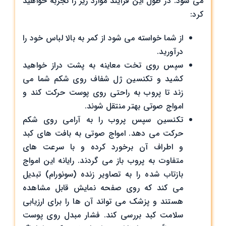
می شود. در طول این فرآیند موارد زیر را تجربه خواهید
کرد:
از شما خواسته می شود از کمر به بالا لباس خود را
درآورید.
سپس روی تخت معاینه به پشت دراز خواهید
کشید و تکنسین ژل شفاف روی شکم شما می
زند تا پروب به راحتی روی پوست حرکت کند و
امواج صوتی بهتر منتقل شوند.
تکنسین سپس پروب را به آرامی روی شکم
حرکت می ‌دهد. امواج صوتی به بافت‌ های کبد
و اطراف آن برخورد کرده و با سرعت‌ های
متفاوت به پروب باز می ‌گردند. رایانه این امواج
بازتاب شده را به تصاویر زنده (سونورام) تبدیل
می ‌کند که روی صفحه نمایش قابل مشاهده
هستند و پزشک می ‌تواند آن ها را برای ارزیابی
سلامت کبد بررسی کند. فشار مبدل روی پوست