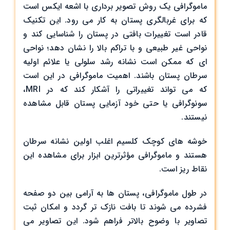
ماموگرافی یک روش تصویر برداری با اشعه ایکس است
که برای غربالگری پستان به‌ کار می ‌رود. این تکنیک
قادر است تغییرات بافتی در پستان را شناسایی کند و
نواحی غیر طبیعی و با تراکم بالا را نشان دهد؛ نواحی
‌ای که ممکن است نشانه رشد سلولی یا علائم اولیه
سرطان پستان باشند. اهمیت ماموگرافی در این است
که می ‌تواند تغییراتی را آشکار کند که در MRI،
سونوگرافی یا حتی خود آزمایی پستان قابل مشاهده
نیستند.
خوشه ‌های کوچک کلسیم اغلب اولین نشانه سرطان
هستند و ماموگرافی مؤثرترین ابزار برای مشاهده این
نقاط ریز است.
در طول ماموگرافی، پستان ‌ها به ‌آرامی بین دو صفحه
فشرده می ‌شوند تا بافت نازک ‌تر گردد و امکان ثبت
تصاویر با وضوح بالاتر فراهم شود. این تصاویر می