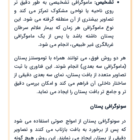
تشخیص
:
ماموگرافی تشخیصی به طور دقیق ‌تر
روی ناحیه یا نواحی مشکوک تمرکز می ‌کند و
تصاویر بیشتری از آن منطقه گرفته می ‌شود. این
نوع ماموگرافی هر زمان که بیمار علائم سرطان
پستان داشته باشد یا پس از یک ماموگرافی
غربالگری غیر طبیعی، انجام می ‌شود.
هر دو روش فوق، می ‌توانند همراه با توموسنتز پستان
(ماموگرافی سه ‌بعدی) انجام شوند. این فناوری با ثبت
تصاویر متعدد از بافت پستان، نمای سه ‌بعدی دقیقی از
ساختار داخلی آن فراهم می‌ کند و امکان بررسی دقیق
‌تر و جامع ‌تر بافت پستان را ایجاد می ‌نماید.
سونوگرافی پستان
در سونوگرافی پستان از امواج صوتی استفاده می ‌شود
که پس از برخورد به بافت بازتاب می ‌کنند و تصاویر
دقیقی از پستان ایجاد می نمایند. این روش هیچ گونه