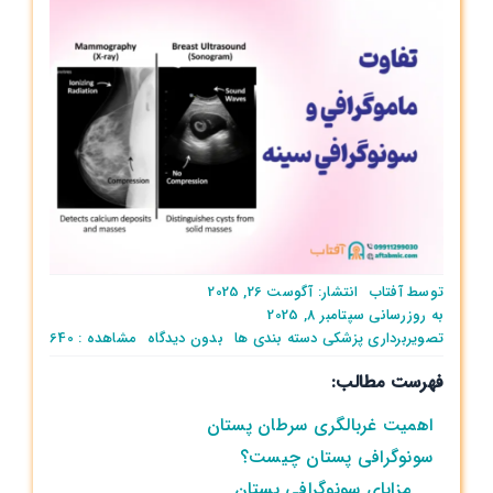
توسط
آفتاب
انتشار: آگوست 26, 2025
به روزرسانی سپتامبر 8, 2025
on
تصویربرداری پزشکی
دسته بندی ها
بدون ديدگاه
مشاهده : 640
تفاوت
فهرست مطالب:
ماموگرافي
و
اهمیت غربالگری سرطان پستان
سونوگرافي
سينه
سونوگرافی پستان چیست؟
مزایای سونوگرافی پستان