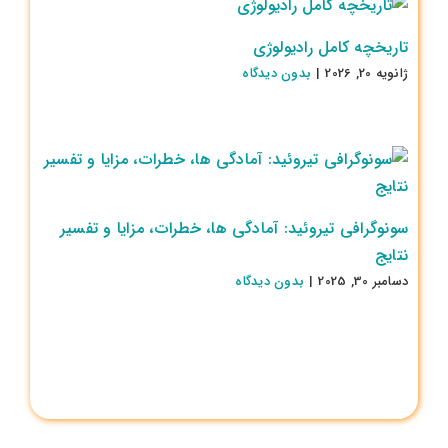
تاریخچه کامل رادیولوژی
ژانویه 20, 2026
|
بدون ديدگاه
سونوگرافی تیروئید: آمادگی ها، خطرات، مزایا و تفسیر
نتایج
دسامبر 30, 2025
|
بدون ديدگاه