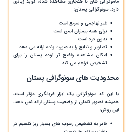
ماموگرافی شان نا هنجاری مشاهده شده، فواید زیادی
دارد. سونوگرافی پستان:
غیر تهاجمی و سریع است
برای همه بیماران ایمن است
بدون درد است
تصاویر و نتایج را به صورت زنده ارائه می‌ دهد
امکان مشاهده واضح ‌تر توده پستان را برای
تشخیص فراهم می ‌کند
محدودیت ‌های سونوگرافی پستان
با این که سونوگرافی یک ابزار غربالگری مؤثر است،
همیشه تصویر کاملی از وضعیت پستان ارائه نمی ‌دهد.
این روش:
قادر به تشخیص رسوب‌ های بسیار ریز کلسیم در
بافت پستان ها نیست