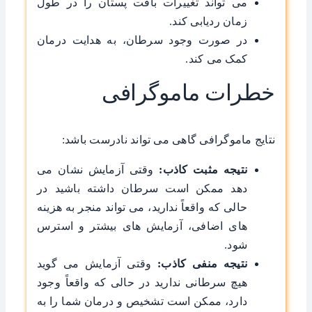
می ‌تواند تغییرات بافت پستان را در طول
زمان ردیابی کند.
در صورت وجود سرطان، به هدایت درمان
کمک می ‌کند.
خطرات ماموگرافی
نتایج ماموگرافی گاهی می ‌تواند نادرست باشد:
نتیجه مثبت کاذب:
وقتی آزمایش نشان می
‌دهد ممکن است سرطان داشته باشید در
حالی که واقعاً ندارید، می‌ تواند منجر به هزینه‌
های اضافی، آزمایش ‌های بیشتر و استرس
شود.
نتیجه منفی کاذب:
وقتی آزمایش می ‌گوید
هیچ سرطانی ندارید در حالی که واقعاً وجود
دارد، ممکن است تشخیص و درمان شما را به