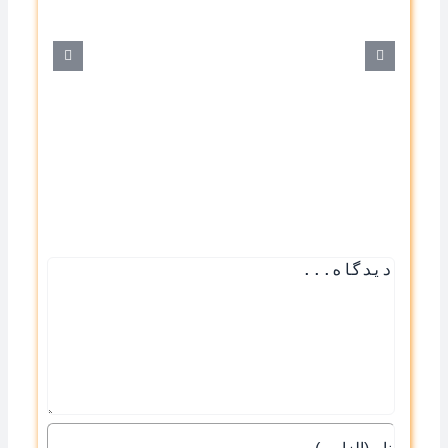
سف
دیدگاه