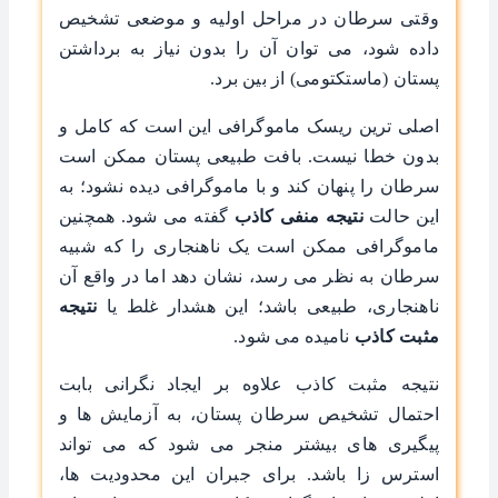
وقتی سرطان در مراحل اولیه و موضعی تشخیص
داده شود، می ‌توان آن را بدون نیاز به برداشتن
پستان (ماستکتومی) از بین برد.
اصلی ‌ترین ریسک ماموگرافی این است که کامل و
بدون خطا نیست. بافت طبیعی پستان ممکن است
سرطان را پنهان کند و با ماموگرافی دیده نشود؛ به
این حالت
نتیجه منفی کاذب
گفته می ‌شود. همچنین
ماموگرافی ممکن است یک ناهنجاری را که شبیه
سرطان به نظر می ‌رسد، نشان دهد اما در واقع آن
ناهنجاری، طبیعی باشد؛ این هشدار غلط یا
نتیجه
مثبت کاذب
نامیده می ‌شود.
نتیجه مثبت کاذب علاوه بر ایجاد نگرانی بابت
احتمال تشخیص سرطان پستان، به آزمایش ‌ها و
پیگیری ‌های بیشتر منجر می ‌شود که می ‌تواند
استرس ‌زا باشد. برای جبران این محدودیت ‌ها،