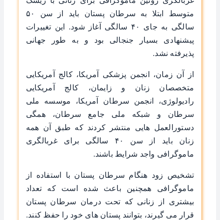
غربالگری روتین ماموگرافی برای زنانی با ریسک
متوسط ابتلا به سرطان پستان باید از سن ۵۰
سالگی به جای ۴۰ سالگی آغاز شود. این تغییرات
پیشنهادی بسیار جنجالی بود و به‌ طور جهانی
پذیرفته نشد.
از آن زمان، انجمن پزشکی آمریکا، کالج آمریکایی
متخصصان زنان و زایمان، کالج آمریکایی
رادیولوژی، انجمن سرطان آمریکا، موسسه ملی
سرطان و شبکه ملی جامع سرطان، همگی
دستورالعمل‌ هایی منتشر کردند که طبق آن همه
زنان باید از سن ۴۰ سالگی برای غربالگری
ماموگرافی واجد شرایط باشند.
تشخیص زود هنگام سرطان پستان با استفاده از
ماموگرافی همچنین باعث شده است که تعداد
بیشتری از زنانی که تحت درمان سرطان پستان
قرار می ‌گیرند، بتوانند پستان های خود را حفظ کنند.