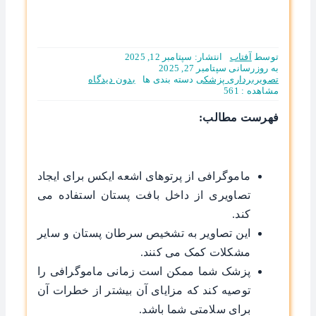
توسط
آفتاب
انتشار: سپتامبر 12, 2025
به روزرسانی سپتامبر 27, 2025
on
تصویربرداری پزشکی
دسته بندی ها
بدون ديدگاه
آیا
مشاهده : 561
ماموگرافی
عوارض
فهرست مطالب:
دارد؟
ماموگرافی از پرتوهای اشعه ایکس برای ایجاد
تصاویری از داخل بافت پستان استفاده می
‌کند.
این تصاویر به تشخیص سرطان پستان و سایر
مشکلات کمک می‌ کنند.
پزشک شما ممکن است زمانی ماموگرافی را
توصیه کند که مزایای آن بیشتر از خطرات آن
برای سلامتی شما باشد.