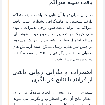
بافت سینه متراکم
در زنان جوان تر یا آن هایی که بافت سینه متراکم
دارند، تشخیص در ماموگرافی دشوارتر است. بافت
متراکم می تواند باعث شود برخی تغییرات یا توده
های کوچک در تصاویر به وضوح دیده نشوند. این
مسئله احتمال خطا در تشخیص را افزایش می دهد.
در چنین شرایطی، پزشک ممکن است آزمایش های
تکمیلی مانند سونوگرافی یا MRI را توصیه کند تا
دقت بررسی بیشتر شود.
اضطراب و نگرانی روانی ناشی
از فرایند یا نتایج غربالگری
بسیاری از زنان پیش از انجام ماموگرافی یا در
انتظار نتایج آن دچار اضطراب و نگرانی می شوند.
حتی نتایج مثبت کاذب می تواند استرس زیادی ایجاد