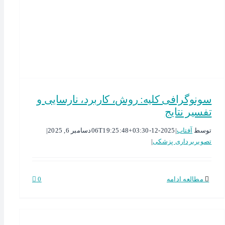
سونوگرافی کلیه: روش، کاربرد، نارسایی و
تفسیر نتایج
توسط
آفتاب
|
2025-12-06T19:25:48+03:30
دسامبر 6, 2025
|
تصویربرداری پزشکی
|
مطالعه ادامه
0