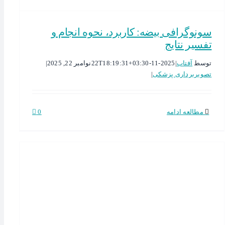
سونوگرافی بیضه: کاربرد، نحوه انجام و
تفسیر نتایج
توسط
آفتاب
|
2025-11-22T18:19:31+03:30
نوامبر 22, 2025
|
تصویربرداری پزشکی
|
مطالعه ادامه
0