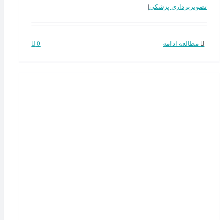
تصویربرداری پزشکی
|
مطالعه ادامه
0
س