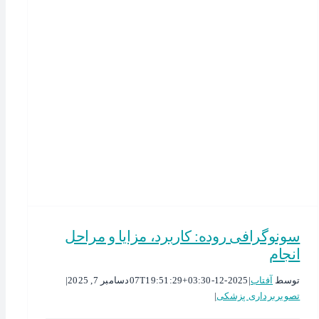
سونوگرافی روده: کاربرد، مزایا و مراحل
انجام
توسط
آفتاب
|
2025-12-07T19:51:29+03:30
دسامبر 7, 2025
|
تصویربرداری پزشکی
|