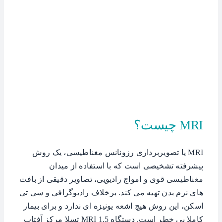
MRI چیست؟
MRI یا تصویربرداری رزونانس مغناطیسی، یک روش
پیشرفته تشخیصی است که با استفاده از میدان
مغناطیسی قوی و امواج رادیویی، تصاویر دقیقی از بافت
های نرم بدن تهیه می کند. برخلاف رادیوگرافی و سی تی
اسکن، این روش هیچ اشعه یونیزه ای ندارد و برای بیمار
کاملا بی خطر است. دستگاه MRI 1.5 تسلا مرکز آفتاب