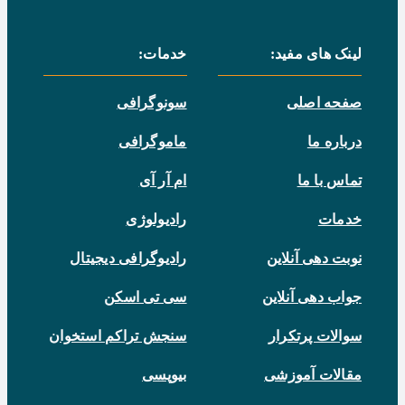
لینک های مفید:
خدمات:
صفحه اصلی
سونوگرافی
درباره ما
ماموگرافی
تماس با ما
ام آر آی
خدمات
رادیولوژی
نوبت دهی آنلاین
رادیوگرافی دیجیتال
جواب دهی آنلاین
سی تی اسکن
سوالات پرتکرار
سنجش تراکم استخوان
مقالات آموزشی
بیوپسی