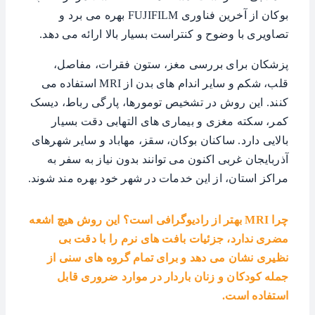
بوکان از آخرین فناوری FUJIFILM بهره می برد و
تصاویری با وضوح و کنتراست بسیار بالا ارائه می دهد.
پزشکان برای بررسی مغز، ستون فقرات، مفاصل،
قلب، شکم و سایر اندام های بدن از MRI استفاده می
کنند. این روش در تشخیص تومورها، پارگی رباط، دیسک
کمر، سکته مغزی و بیماری های التهابی دقت بسیار
بالایی دارد. ساکنان بوکان، سقز، مهاباد و سایر شهرهای
آذربایجان غربی اکنون می توانند بدون نیاز به سفر به
مراکز استان، از این خدمات در شهر خود بهره مند شوند.
چرا MRI بهتر از رادیوگرافی است؟ این روش هیچ اشعه
مضری ندارد، جزئیات بافت های نرم را با دقت بی
نظیری نشان می دهد و برای تمام گروه های سنی از
جمله کودکان و زنان باردار در موارد ضروری قابل
استفاده است.