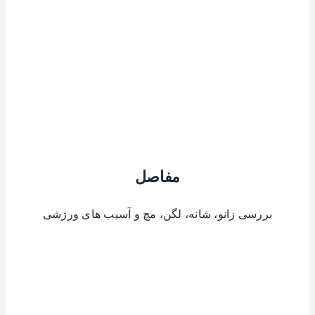
مفاصل
بررسی زانو، شانه، لگن، مچ و آسیب های ورژشی