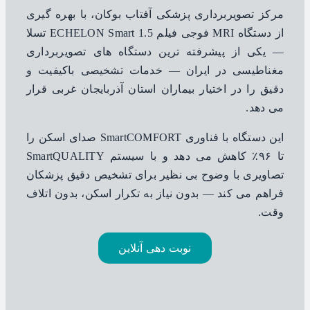
مرکز تصویربرداری پزشکی آفتاب بوکان، با بهره گیری
از دستگاه MRI فوجی فیلم ECHELON Smart 1.5 تسلا
— یکی از پیشرفته ترین دستگاه های تصویربرداری
مغناطیسی در ایران — خدمات تشخیصی باکیفیت و
دقیق را در اختیار بیماران استان آذربایجان غربی قرار
می دهد.
این دستگاه با فناوری SmartCOMFORT صدای اسکن را
تا ۹۶٪ کاهش می دهد و با سیستم SmartQUALITY
تصاویری با وضوح بی نظیر برای تشخیص دقیق پزشکان
فراهم می کند — بدون نیاز به تکرار اسکن، بدون اتلاف
وقت.
نوبت دهی آنلاین